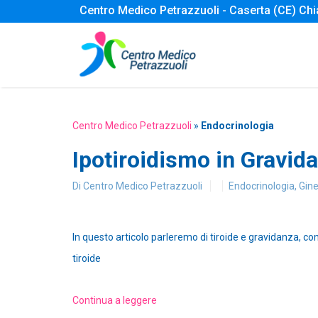
Centro Medico Petrazzuoli - Caserta (CE) Ch
Centro Medico Petrazzuoli
»
Endocrinologia
Ipotiroidismo in Gravid
Di
Centro Medico Petrazzuoli
Endocrinologia
,
Gine
In questo articolo parleremo di tiroide e gravidanza, con
tiroide
Continua a leggere