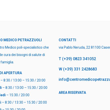
O MEDICO PETRAZZUOLI
CONTATTI
ntro Medico poli-specialistico che
via Pablo Neruda, 22 81100 Caser
de cura dei bisogni di salute di
T (+39) 0823 341052
 famiglia.
W (+39) 331 2428683
 DI APERTURA
info@centromedicopetrazzuo
– 8:30 / 13:00 – 15:30 / 20:00
ì
– 8:30 / 13:00 – 15:30 / 20:00
AREA RISERVATA
edì
– 15:30 / 20:00
ì
– 8:30 / 13:30 – 15:30 / 20:00
ì
– 15:30 / 20:00