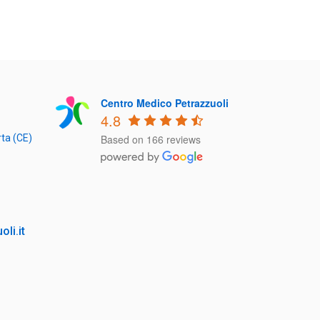
Centro Medico Petrazzuoli
4.8
ta (CE)
Based on 166 reviews
li.it