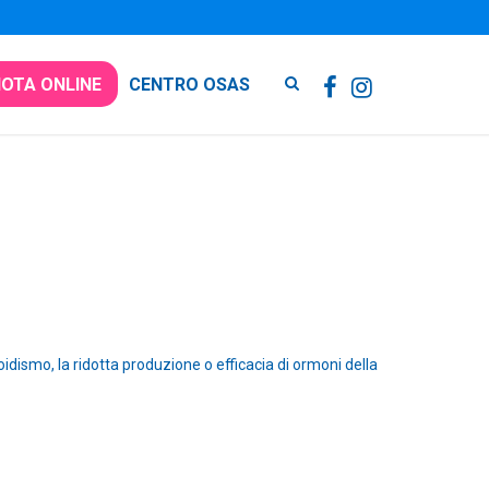
OTA ONLINE
CENTRO OSAS
oidismo, la ridotta produzione o efficacia di ormoni della